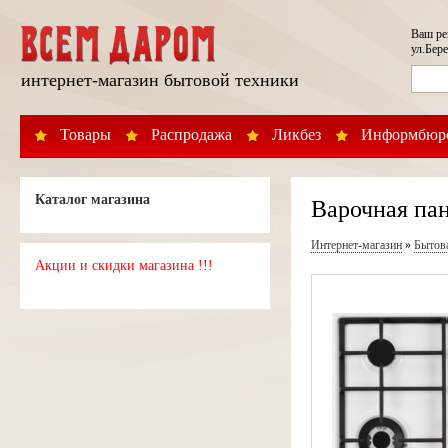
Ваш р
ул.Бере
интернет-магазин бытовой техники
Товары
Распродажа
Ликбез
Информбюр
Каталог магазина
Варочная пан
Интернет-магазин
»
Бытов
Акции и скидки магазина !!!