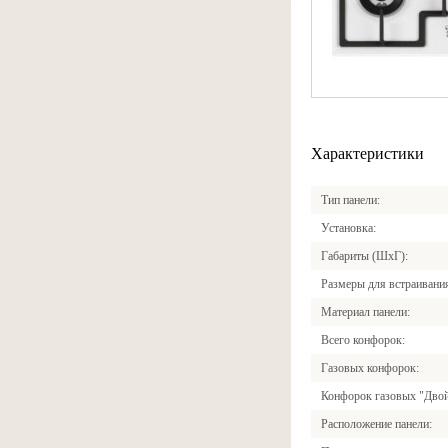
Характеристики
Тип панели
Установка
Габариты (ШхГ)
Размеры для встраивани
Материал панели
Всего конфорок
Газовых конфорок
Конфорок газовых "Двой
Расположение панели