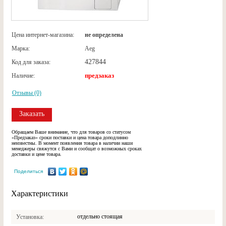
Цена интернет-магазина:
не определена
Марка:
Aeg
427844
Код для заказа:
предзаказ
Наличие:
Отзывы (0)
Заказать
Обращаем Ваше внимание, что для товаров со статусом
«Предзаказ» сроки поставки и цена товара доподлинно
неизвестны. В момент появления товара в наличии наши
менеджеры свяжутся с Вами и сообщат о возможных сроках
доставки и цене товара.
Поделиться
Характеристики
отдельно стоящая
Установка