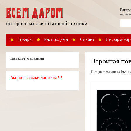
Ваш р
ул.Бере
интернет-магазин бытовой техники
Товары
Распродажа
Ликбез
Информбюр
Каталог магазина
Варочная пов
Интернет-магазин
»
Бытов
Акции и скидки магазина !!!