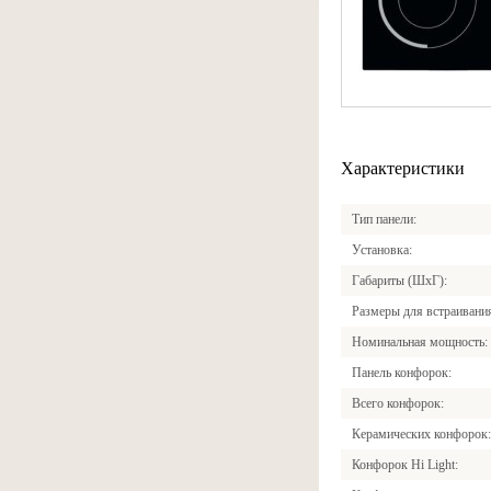
Характеристики
Тип панели
Установка
Габариты (ШхГ)
Размеры для встраивани
Номинальная мощность
Панель конфорок
Всего конфорок
Керамических конфорок
Конфорок Hi Light