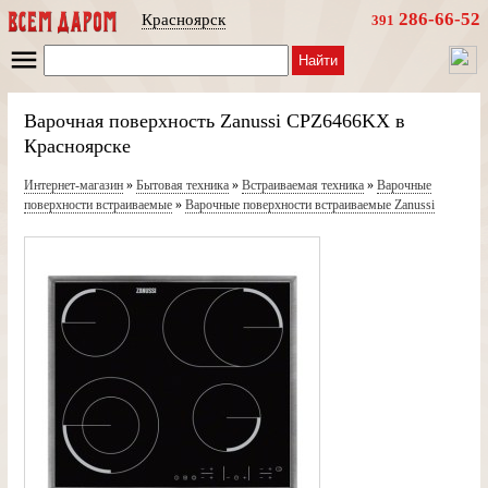
286-66-52
Красноярск
391
Найти
Варочная поверхность Zanussi CPZ6466KX в
Красноярске
Интернет-магазин
»
Бытовая техника
»
Встраиваемая техника
»
Варочные
поверхности встраиваемые
»
Варочные поверхности встраиваемые Zanussi