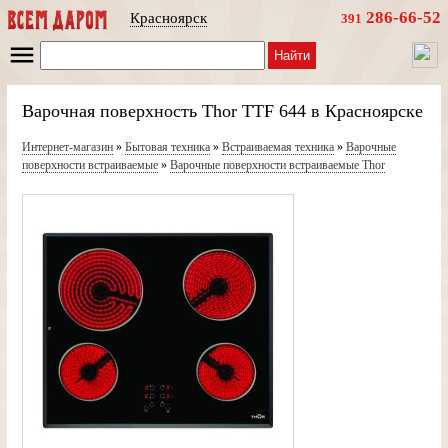
286-66-52
Красноярск
391
Найти
Варочная поверхность Thor TTF 644 в Красноярске
Интернет-магазин
»
Бытовая техника
»
Встраиваемая техника
»
Варочные
поверхности встраиваемые
»
Варочные поверхности встраиваемые Thor