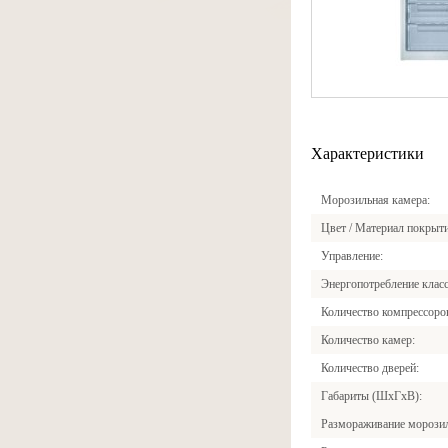
Характеристики
Морозильная камера
Цвет / Материал покрыт
Управление
Энергопотребление клас
Количество компрессоро
Количество камер
Количество дверей
Габариты (ШxГxВ)
Размораживание морози