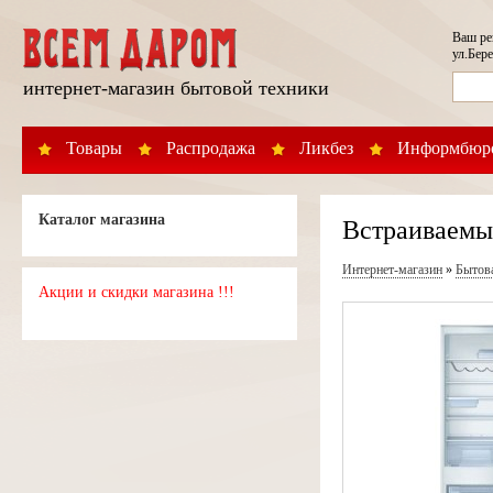
Ваш р
ул.Бере
интернет-магазин бытовой техники
Товары
Распродажа
Ликбез
Информбюр
Каталог магазина
Встраиваемы
Интернет-магазин
»
Бытов
Акции и скидки магазина !!!