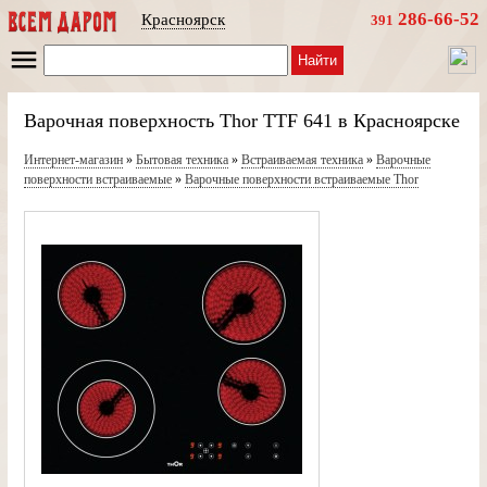
286-66-52
Красноярск
391
Найти
Варочная поверхность Thor TTF 641 в Красноярске
Интернет-магазин
»
Бытовая техника
»
Встраиваемая техника
»
Варочные
поверхности встраиваемые
»
Варочные поверхности встраиваемые Thor