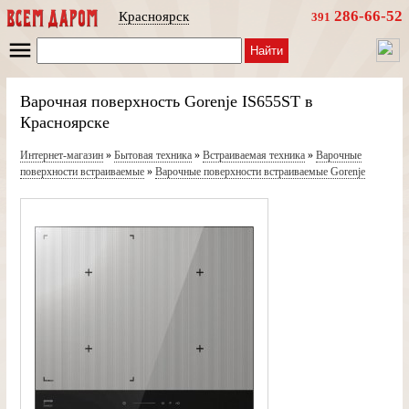
286-66-52
Красноярск
391
Найти
Варочная поверхность Gorenje IS655ST в
Красноярске
Интернет-магазин
»
Бытовая техника
»
Встраиваемая техника
»
Варочные
поверхности встраиваемые
»
Варочные поверхности встраиваемые Gorenje