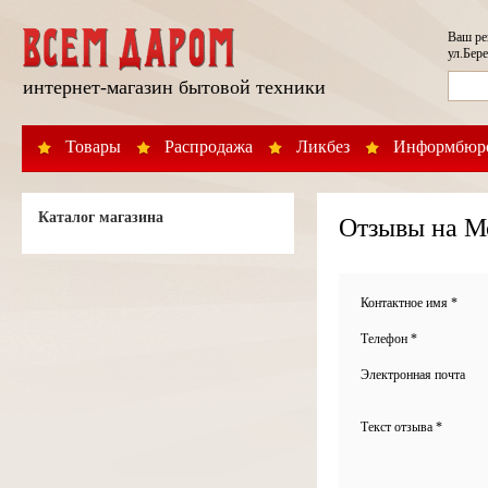
Ваш р
ул.Бере
интернет-магазин бытовой техники
Товары
Распродажа
Ликбез
Информбюр
Каталог магазина
Отзывы на Мо
Контактное имя *
Телефон *
Электронная почта
Текст отзыва *