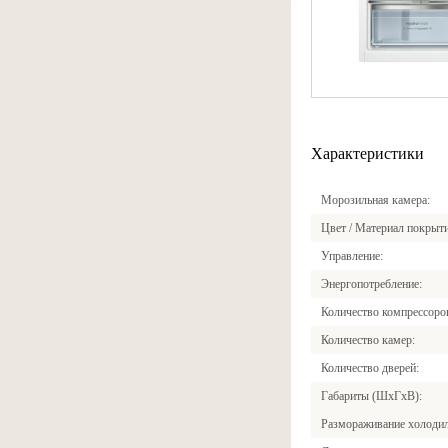
Характеристики
Морозильная камера
Цвет / Материал покрыт
Управление
Энергопотребление
Количество компрессоро
Количество камер
Количество дверей
Габариты (ШxГxВ)
Размораживание холоди