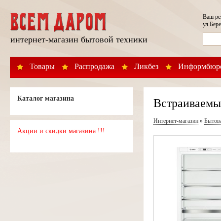
Ваш р
ул.Бере
интернет-магазин бытовой техники
Товары
Распродажа
Ликбез
Информбюр
Каталог магазина
Встраиваемы
Интернет-магазин
»
Бытов
Акции и скидки магазина !!!