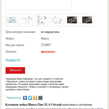
Цена интернет-магазина:
не определена
Марка:
Blanco
153007
Код для заказа:
предзаказ
Наличие:
Отзывы (0)
Заказать
Обращаем Ваше внимание, что для товаров со статусом
«Предзаказ» сроки поставки и цена товара доподлинно
неизвестны. В момент появления товара в наличии наши
менеджеры свяжутся с Вами и сообщат о возможных сроках
доставки и цене товара.
Поделиться
Кухонная мойка Blanco Elon XL 6 S белый
выполнена в элегантном